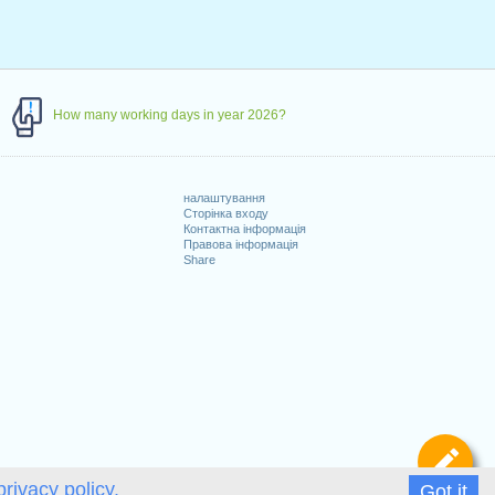
How many working days in year 2026?
налаштування
Сторінка входу
Контактна інформація
Правова інформація
Share
Ви
privacy policy.
Got it