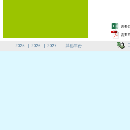
需要自
需要
E
2025
|
2026
|
2027
..其他年份