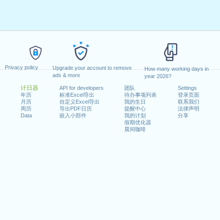
Privacy policy
Upgrade your account to remove
How many working days in
ads & more
year 2026?
计日器
API for developers
团队
Settings
年历
标准Excel导出
待办事项列表
登录页面
月历
自定义Excel导出
我的生日
联系我们
周历
导出PDF日历
提醒中心
法律声明
Data
嵌入小部件
我的计划
分享
假期优化器
晨间咖啡