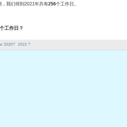
，我们得到2021年共有
256
个工作日。
有多少个工作日？
6个工作日。
ar 2020?
2022 ?
5天。
在工作日？
日。
共假期
星期五
日星期五