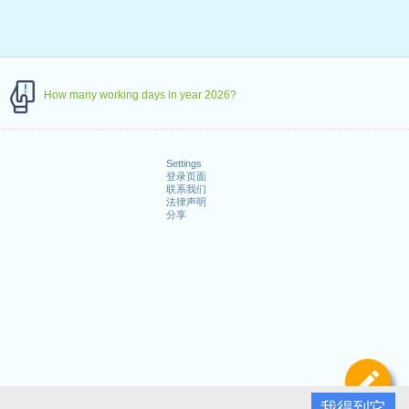
How many working days in year 2026?
Settings
登录页面
联系我们
法律声明
分享
定
我得到它