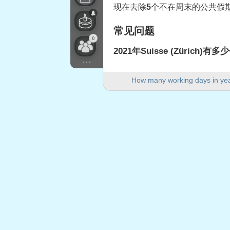
现在去除
5
个不在周末的公共假期
常见问题
0
2021年Suisse (Zürich)
...
2021年Suisse (Zürich)有25
How many working days in ye
2021年有多少个周末日？
2021年有104个周末日。
2021年是闰年吗？
不是。2021年不是闰年，共36
2021年有多少个公共假期落
2021年有5个公共假期落在工作
2021年落在工作日的公
1.
Jour de l'An
: 2021年1月1日
2.
Vendredi Saint
: 2021年4月2