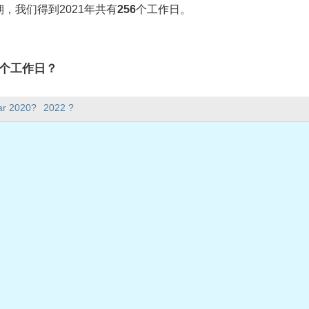
，我们得到2021年共有
256
个工作日。
有多少个工作日？
6个工作日。
ar 2020?
2022 ?
5天。
在工作日？
日。
共假期
星期五
日星期五