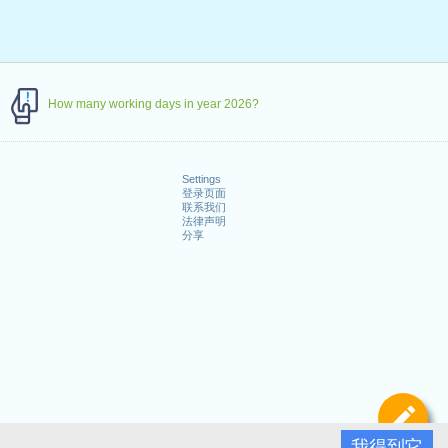
How many working days in year 2026?
Settings
登录页面
联系我们
法律声明
分享
定
我得到它