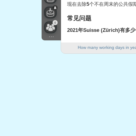
现在去除
5
个不在周末的公共假期
常见问题
0
2021年Suisse (Zürich)
...
2021年Suisse (Zürich)有25
How many working days in ye
2021年有多少个周末日？
2021年有104个周末日。
2021年是闰年吗？
不是。2021年不是闰年，共36
2021年有多少个公共假期落
2021年有5个公共假期落在工作
2021年落在工作日的公
1.
Jour de l'An
: 2021年1月1日
2.
Vendredi Saint
: 2021年4月2