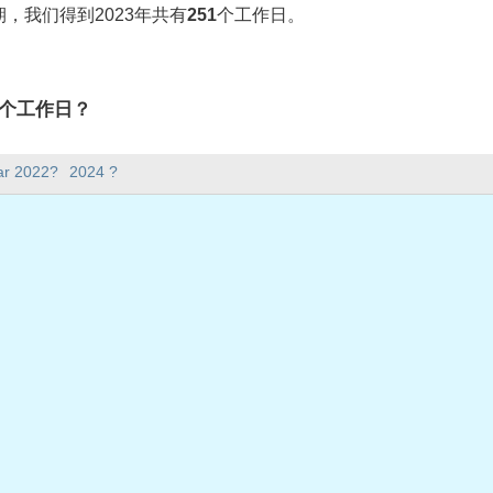
，我们得到2023年共有
251
个工作日。
有多少个工作日？
1个工作日。
ar 2022?
2024 ?
5天。
在工作日？
日。
共假期
2日星期一
日星期五