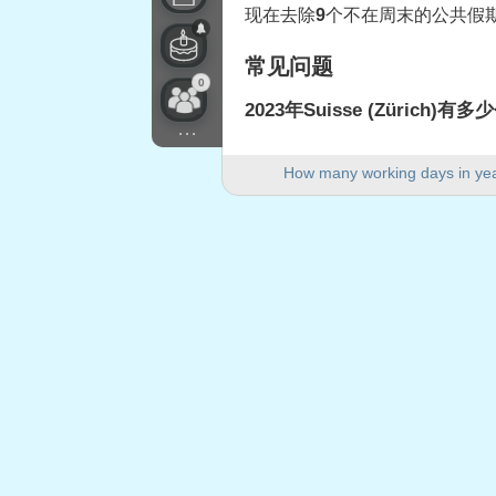
现在去除
9
个不在周末的公共假期
常见问题
0
2023年Suisse (Zürich)
...
2023年Suisse (Zürich)有25
How many working days in ye
2023年有多少个周末日？
2023年有105个周末日。
2023年是闰年吗？
不是。2023年不是闰年，共36
2023年有多少个公共假期落
2023年有9个公共假期落在工作
2023年落在工作日的公
1.
Saint-Berchtold
: 2023年1月
2.
Vendredi Saint
: 2023年4月7