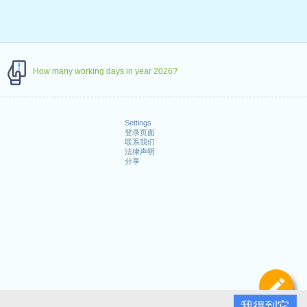
How many working days in year 2026?
Settings
登录页面
联系我们
法律声明
分享
定
我得到它