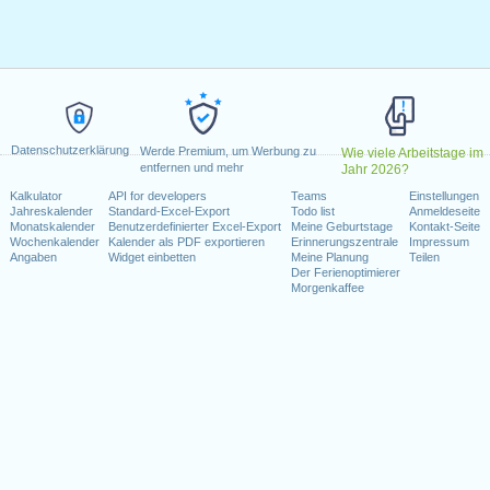
20
l 2020
 2020
2020
i 2020
Dezember 2020
Datenschutzerklärung
Werde Premium, um Werbung zu
Wie viele Arbeitstage im
entfernen und mehr
Jahr 2026?
Wochenende fallen
Kalkulator
API for developers
Teams
Einstellungen
Jahreskalender
Standard-Excel-Export
Todo list
Anmeldeseite
st 2020
Monatskalender
Benutzerdefinierter Excel-Export
Meine Geburtstage
Kontakt-Seite
ezember 2020
Wochenkalender
Kalender als PDF exportieren
Erinnerungszentrale
Impressum
Angaben
Widget einbetten
Meine Planung
Teilen
Der Ferienoptimierer
Morgenkaffee
kalender für 2020
n 2019 in Schweiz (Zürich)?
n 2021 in Schweiz (Zürich)?