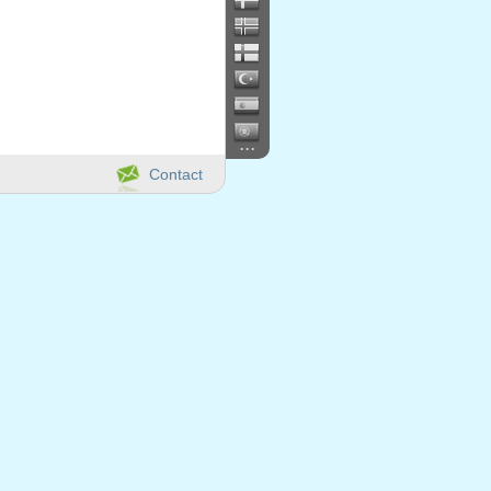
...
Contact