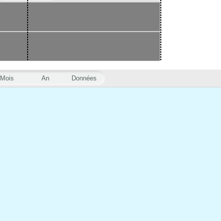
Mois
An
Données