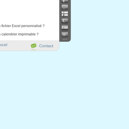
 fichier Excel personnalisé ?
 calendrier imprimable ?
...
xcel
Contact