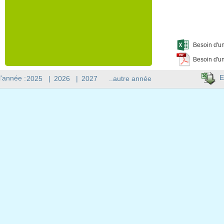
Besoin d'un
Besoin d'un
E
l'année :
2025
|
2026
|
2027
..autre année