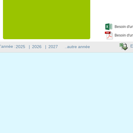
Besoin d'un
Besoin d'un
E
l'année :
2025
|
2026
|
2027
..autre année