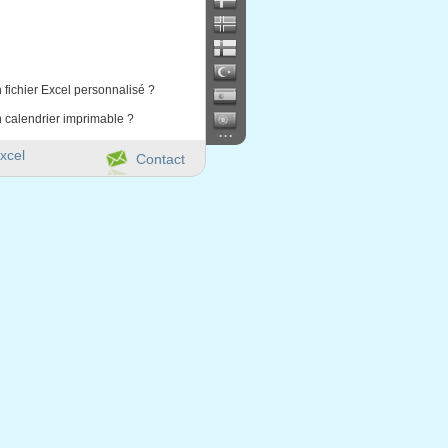
 fichier Excel personnalisé ?
 calendrier imprimable ?
...
xcel
Contact