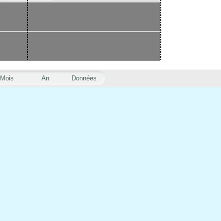
Mois
An
Données