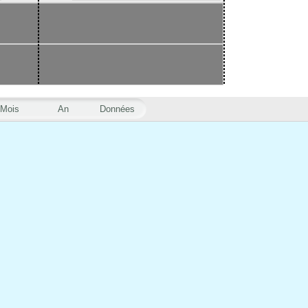
Mois
An
Données