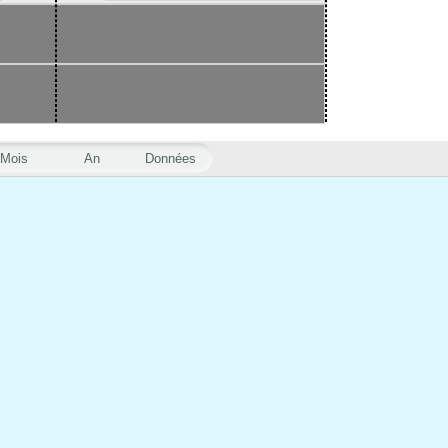
Mois
An
Données