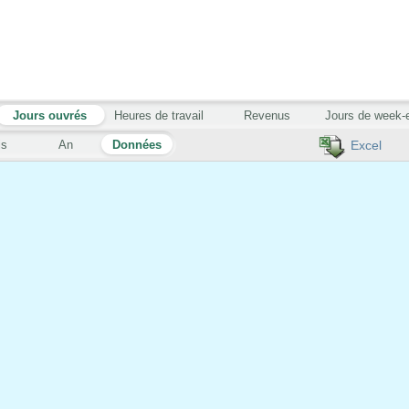
Jours ouvrés
Heures de travail
Revenus
Jours de week-
is
An
Données
Excel