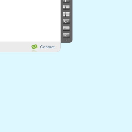
...
Contact