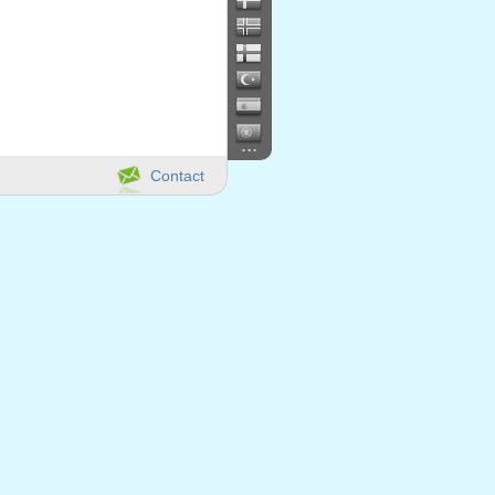
...
Contact