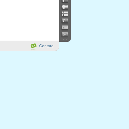
...
Contato