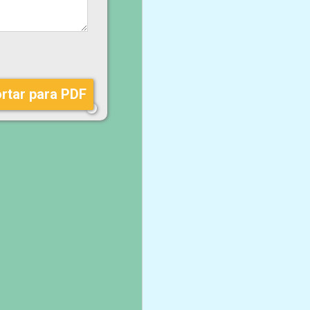
rtar para PDF