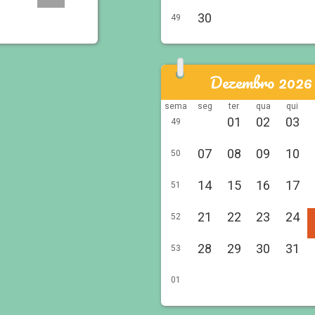
30
49
Dezembro 2026
sema
seg
ter
qua
qui
01
02
03
49
07
08
09
10
50
14
15
16
17
51
21
22
23
24
52
28
29
30
31
53
01