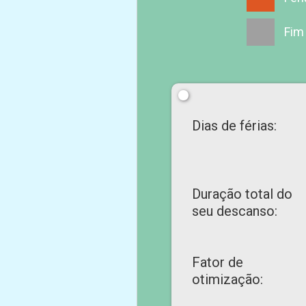
Fim
Dias de férias:
Duração total do
seu descanso:
Fator de
otimização: