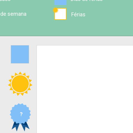
 de semana
Férias
?