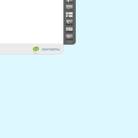
...
контакты