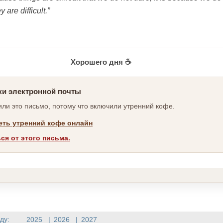
y are difficult.”
Хорошего дня ☕
ки электронной почты
ли это письмо, потому что включили утренний кофе.
ть утренний кофе онлайн
ся от этого письма.
ду:
2025
|
2026
|
2027