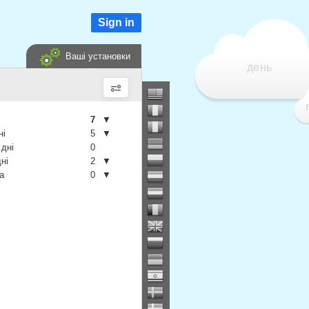
Sign in
Ваші установки
день
7
▼
ні
5
▼
 дні
0
дні
2
▼
а
0
▼