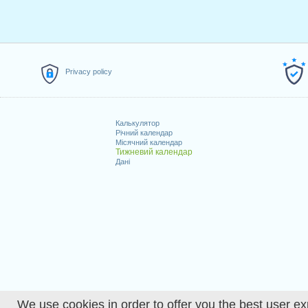
Privacy policy
Калькулятор
Річний календар
Місячний календар
Тижневий календар
Дані
We use cookies in order to offer you the best user ex