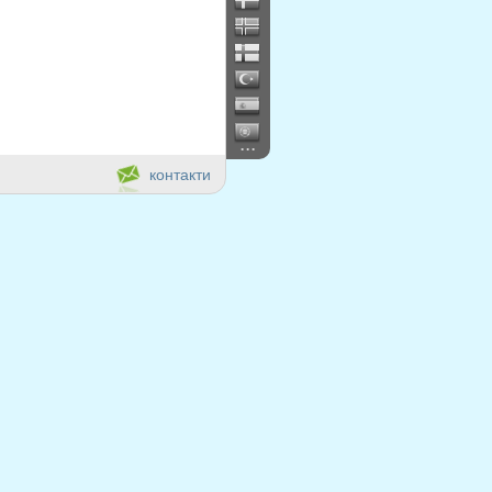
...
контакти