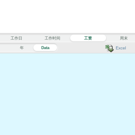
工作日
工作时间
工资
周末
月
年
Data
Excel