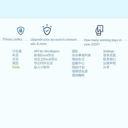
Privacy policy
Upgrade your account to remove
How many working days in
ads & more
year 2026?
计日器
API for developers
团队
Settings
年历
标准Excel导出
待办事项列表
登录页面
月历
自定义Excel导出
我的生日
联系我们
周历
导出PDF日历
提醒中心
法律声明
Data
嵌入小部件
我的计划
分享
假期优化器
晨间咖啡