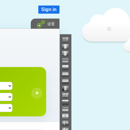
Sign in
设置
都
+