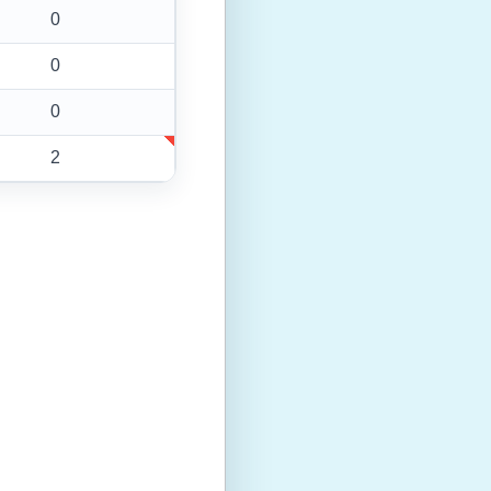
0
0
0
2