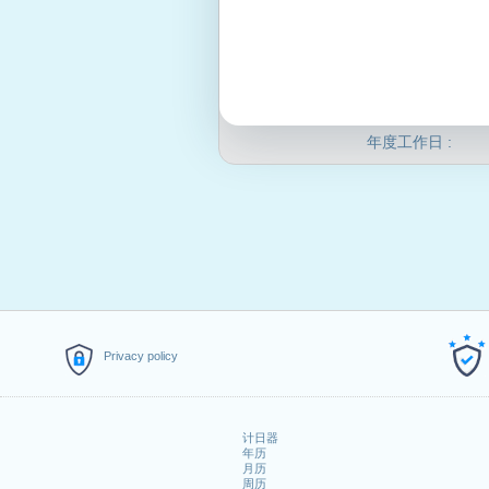
年度工作日 :
Privacy policy
计日器
年历
月历
周历