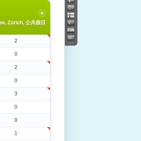
×
sse, Zürich, 公共假日
...
2
0
2
0
3
0
0
1