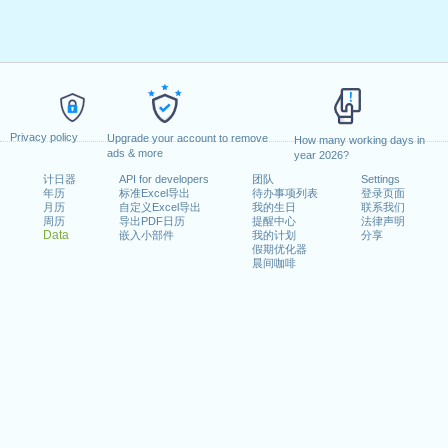
Privacy policy
Upgrade your account to remove
How many working days in
ads & more
year 2026?
计日器
API for developers
团队
Settings
年历
标准Excel导出
待办事项列表
登录页面
月历
自定义Excel导出
我的生日
联系我们
周历
导出PDF日历
提醒中心
法律声明
Data
嵌入小部件
我的计划
分享
假期优化器
晨间咖啡