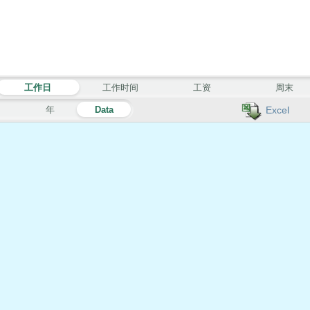
工作日
工作时间
工资
周末
月
年
Data
Excel