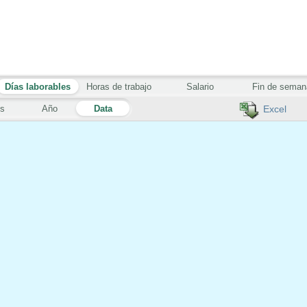
Días laborables
Horas de trabajo
Salario
Fin de seman
s
Año
Data
Excel