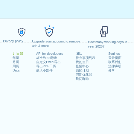
Privacy policy
Upgrade your account to remove
How many working days in
ads & more
year 2026?
计日器
API for developers
团队
Settings
年历
标准Excel导出
待办事项列表
登录页面
月历
自定义Excel导出
我的生日
联系我们
周历
导出PDF日历
提醒中心
法律声明
Data
嵌入小部件
我的计划
分享
假期优化器
晨间咖啡