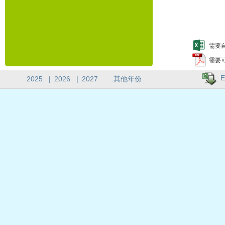
需要自
需要
E
2025
|
2026
|
2027
..其他年份