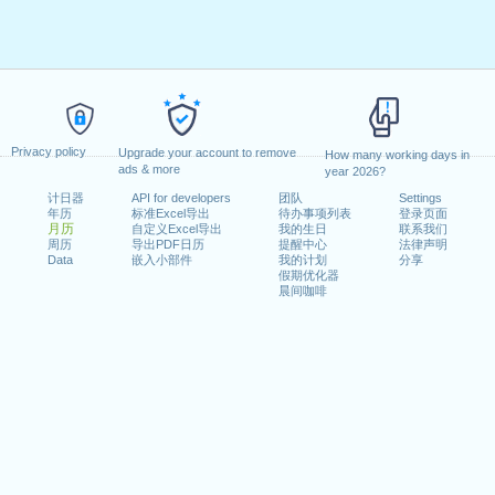
Privacy policy
Upgrade your account to remove
How many working days in
ads & more
year 2026?
计日器
API for developers
团队
Settings
年历
标准Excel导出
待办事项列表
登录页面
月历
自定义Excel导出
我的生日
联系我们
周历
导出PDF日历
提醒中心
法律声明
Data
嵌入小部件
我的计划
分享
假期优化器
晨间咖啡