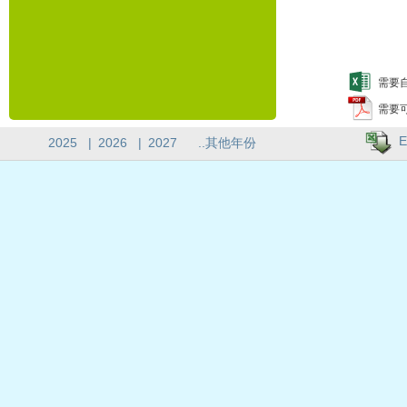
需要自
需要
E
2025
|
2026
|
2027
..其他年份