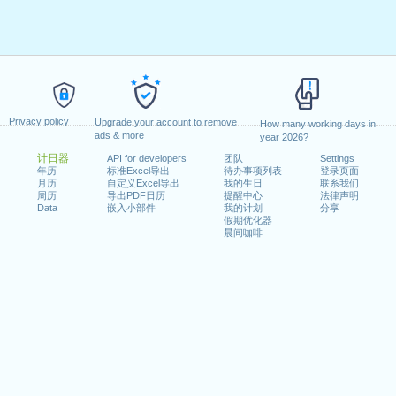
Privacy policy
Upgrade your account to remove
How many working days in
ads & more
year 2026?
计日器
API for developers
团队
Settings
年历
标准Excel导出
待办事项列表
登录页面
月历
自定义Excel导出
我的生日
联系我们
周历
导出PDF日历
提醒中心
法律声明
Data
嵌入小部件
我的计划
分享
假期优化器
晨间咖啡