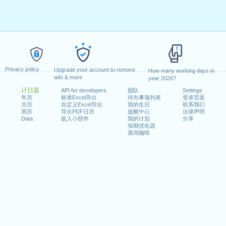
Privacy policy
Upgrade your account to remove
How many working days in
ads & more
year 2026?
计日器
API for developers
团队
Settings
年历
标准Excel导出
待办事项列表
登录页面
月历
自定义Excel导出
我的生日
联系我们
周历
导出PDF日历
提醒中心
法律声明
Data
嵌入小部件
我的计划
分享
假期优化器
晨间咖啡