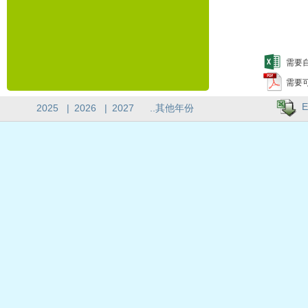
需要自
需要
E
2025
|
2026
|
2027
..其他年份