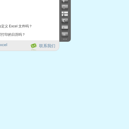
定义 Excel 文件吗？
可打印的日历吗？
...
xcel
联系我们