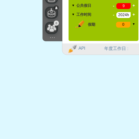
-
+
公共假日
▼
-
+
工作时间
▼
0
假期
▼
...
API
年度工作日 :