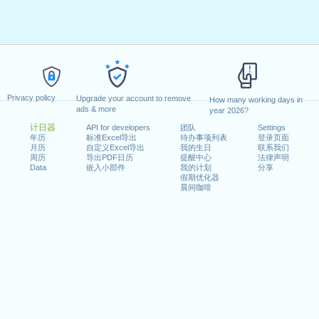
Privacy policy
Upgrade your account to remove
How many working days in
ads & more
year 2026?
计日器
API for developers
团队
Settings
年历
标准Excel导出
待办事项列表
登录页面
月历
自定义Excel导出
我的生日
联系我们
周历
导出PDF日历
提醒中心
法律声明
Data
嵌入小部件
我的计划
分享
假期优化器
晨间咖啡