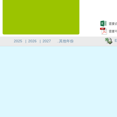
需要自
需要
E
2025
|
2026
|
2027
..其他年份