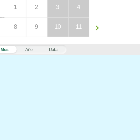
1
2
3
4
8
9
10
11
Mes
Año
Data