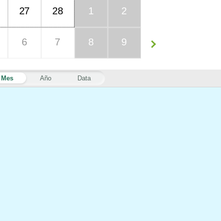
27
28
1
2
6
7
8
9
Mes
Año
Data