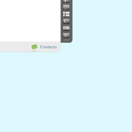
...
Contacto