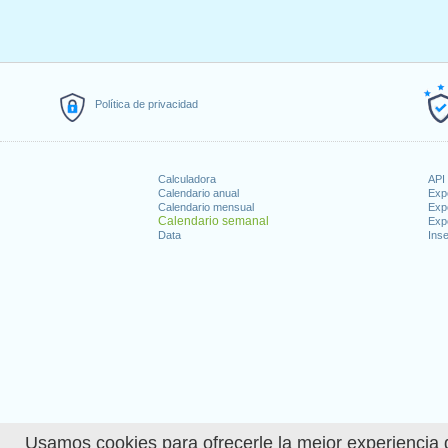
Política de privacidad
Calculadora
API 
Calendario anual
Exp
Calendario mensual
Exp
Calendario semanal
Exp
Data
Inse
Usamos cookies para ofrecerle la mejor experiencia d