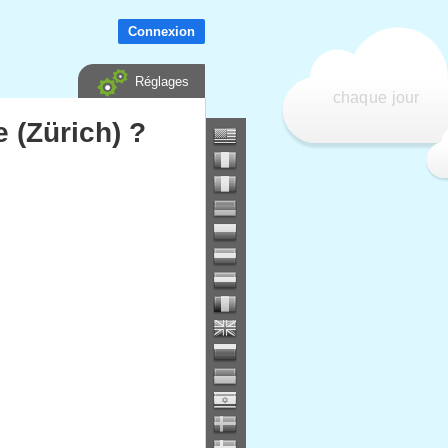
Connexion
Réglages
chaque jour
 (Zürich) ?