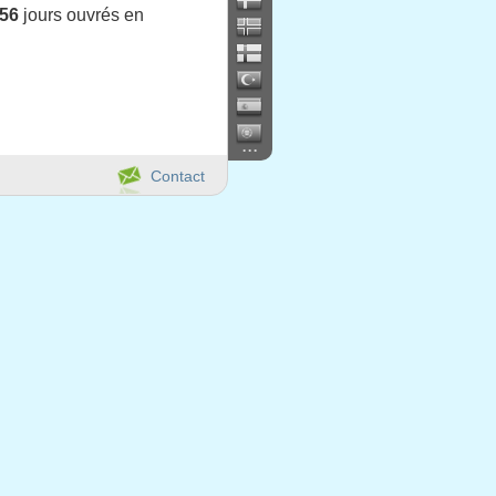
56
jours ouvrés en
...
Contact