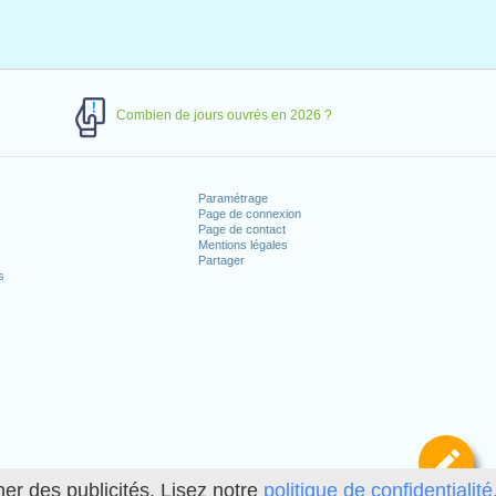
Combien de jours ouvrés en 2026 ?
Paramétrage
Page de connexion
Page de contact
Mentions légales
Partager
s
Dé
her des publicités. Lisez notre
politique de confidentialité