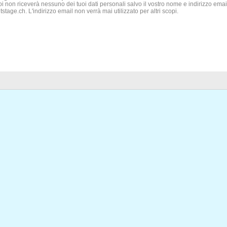
i non riceverà nessuno dei tuoi dati personali salvo il vostro nome e indirizzo email 
itstage.ch. L'indirizzo email non verrà mai utilizzato per altri scopi.