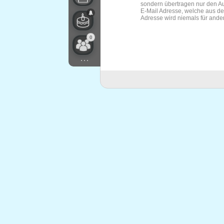
sondern übertragen nur den Au
E-Mail Adresse, welche aus de
Adresse wird niemals für and
0
...