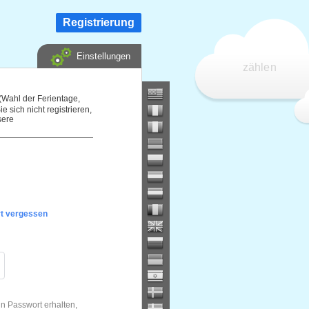
Registrierung
Einstellungen
zählen
 (Wahl der Ferientage,
 sich nicht registrieren,
sere
t vergessen
n Passwort erhalten,