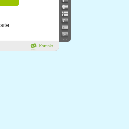
site
...
Kontakt