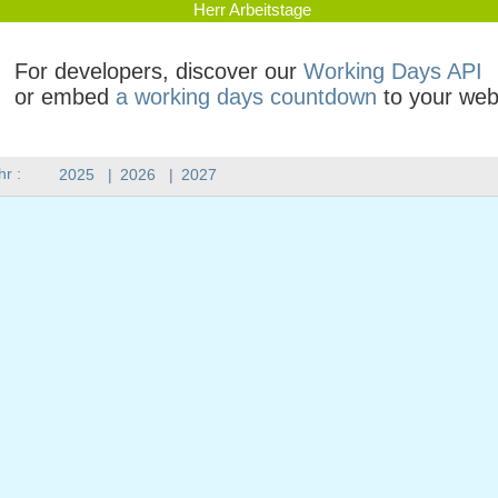
Herr Arbeitstage
For developers, discover our
Working Days API
or embed
a working days countdown
to your web
hr :
2025
|
2026
|
2027