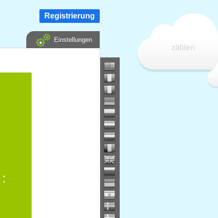
Registrierung
Einstellungen
zählen
 :