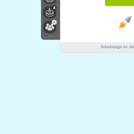
0
...
Arbeitstage im Ja