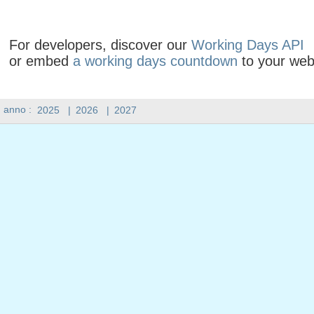
For developers, discover our
Working Days API
or embed
a working days countdown
to your web
n anno :
2025
|
2026
|
2027