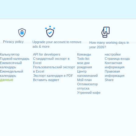
Privacy policy
Upgrade your account to remove
How many working days in
ads & more
year 2026?
Калькулятор
API for developers
Команды
настройки
Годовой календарь
Стандартный экспорт в
Todo list
Страница входа
Ежемесячный
Excel
мои дни
Контактная
календарь
Пользовательский экспорт
рождения
информация
Еженедельный
в Excel
Центр
Правовая
календарь
Экспорт календаря в PDF
напоминаний
информация
данные
Вставить виджет
Мой план
Share
Оптимизатор
отпуска
Утренний кофе