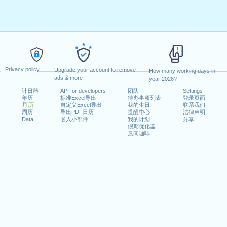
Privacy policy
Upgrade your account to remove
How many working days in
ads & more
year 2026?
计日器
API for developers
团队
Settings
年历
标准Excel导出
待办事项列表
登录页面
月历
自定义Excel导出
我的生日
联系我们
周历
导出PDF日历
提醒中心
法律声明
Data
嵌入小部件
我的计划
分享
假期优化器
晨间咖啡