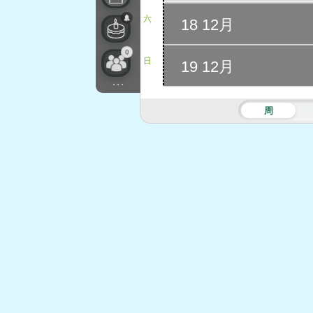
六
18 12月
0
日
19 12月
...
周