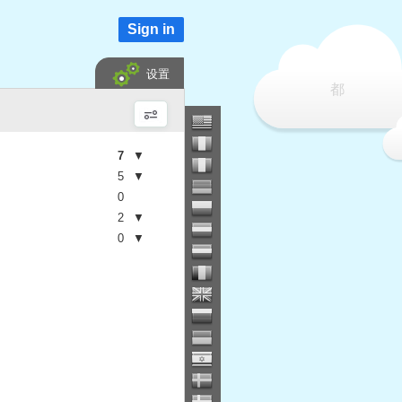
Sign in
设置
都
7
▼
5
▼
0
2
▼
0
▼