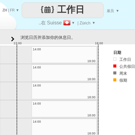
工作日
ZH
|
FR
▼
雇员
▼
..在 Suisse
▼
| Zürich
▼
浏览日历并添加你的休息日。
13:00
18:00
14:00
日期
工作日
18:00
公共假日
14:00
周末
18:00
假期
14:00
18:00
14:00
18:00
14:00
18:00