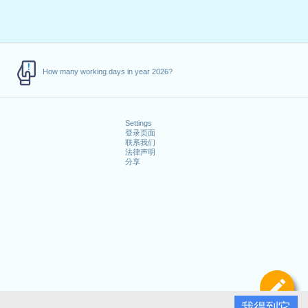
How many working days in year 2026?
Settings
登录页面
联系我们
法律声明
分享
定
我得到它