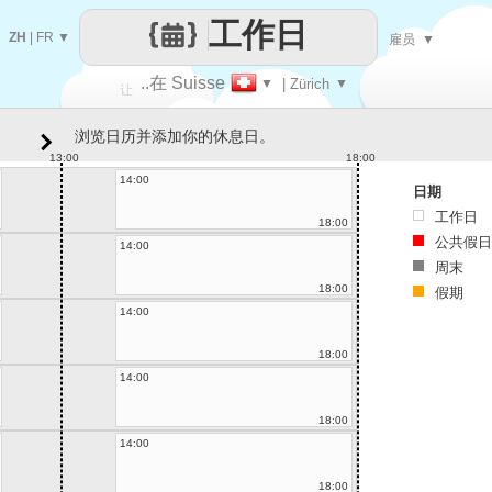
工作日
ZH
|
FR
▼
雇员
▼
..在 Suisse
▼
| Zürich
▼
让
浏览日历并添加你的休息日。
每一天
13:00
18:00
14:00
日期
工作日
18:00
公共假日
14:00
周末
18:00
假期
14:00
18:00
14:00
18:00
14:00
18:00