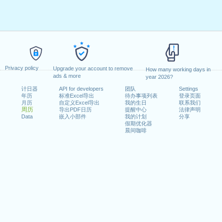
Privacy policy
Upgrade your account to remove
How many working days in
ads & more
year 2026?
计日器
API for developers
团队
Settings
年历
标准Excel导出
待办事项列表
登录页面
月历
自定义Excel导出
我的生日
联系我们
周历
导出PDF日历
提醒中心
法律声明
Data
嵌入小部件
我的计划
分享
假期优化器
晨间咖啡