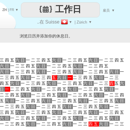
工作日
ZH
|
FR
▼
雇员
▼
..在 Suisse
▼
| Zürich
▼
浏览日历并添加你的休息日。
三
四
五
六
日
一
二
三
四
五
六
日
一
二
三
四
五
六
日
一
二
三
四
五
六
日
一
二
三
四
五
六
日
一
二
三
四
五
六
日
一
二
三
四
五
六
日
一
二
三
四
五
六
日
一
二
三
四
五
六
日
一
二
三
四
五
六
日
一
二
三
四
五
六
日
一
二
三
四
五
六
日
一
二
三
四
五
六
日
一
二
三
四
五
六
日
一
二
三
四
五
六
日
一
二
三
四
五
六
日
一
二
三
四
五
六
日
一
二
三
四
五
六
日
一
二
三
四
五
六
日
一
二
三
四
五
六
日
一
二
三
四
五
六
日
一
二
三
四
五
六
日
一
二
三
四
五
六
日
一
二
三
四
五
六
日
一
二
三
四
五
六
日
一
二
三
四
五
六
日
一
二
三
四
五
六
日
一
二
三
四
五
六
日
一
二
三
四
五
六
日
一
二
三
四
五
六
日
一
二
三
四
五
六
日
一
二
三
四
五
六
日
一
二
三
四
五
六
日
一
二
三
四
五
六
日
一
二
三
四
五
六
日
一
二
三
四
五
六
日
一
二
三
四
五
六
日
一
二
三
四
五
六
日
一
二
三
四
五
六
日
一
二
三
四
五
六
日
一
二
三