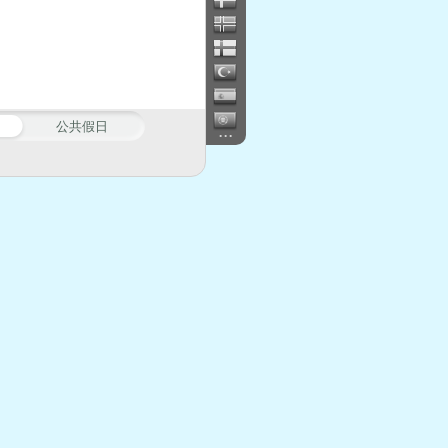
公共假日
...