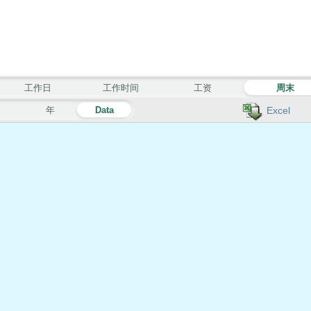
工作日
工作时间
工资
周末
月
年
Data
Excel