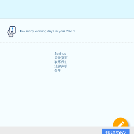
How many working days in year 2026?
Settings
登录页面
联系我们
法律声明
分享
定
我得到它