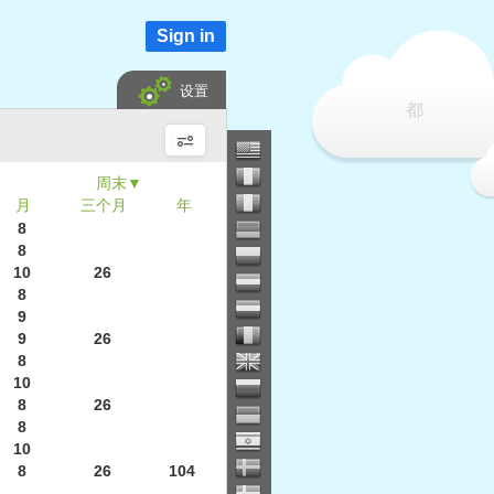
Sign in
设置
都
▼
月
三个月
年
8
8
10
26
8
9
9
26
8
10
8
26
8
10
8
26
104