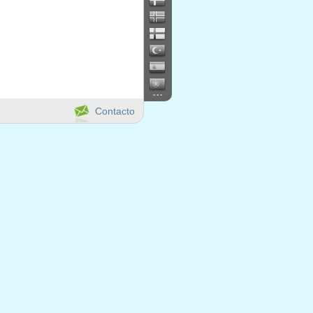
...
Contacto