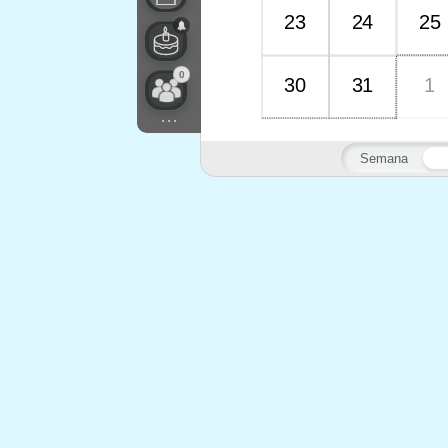
23
24
25
0
30
31
1
...
Semana