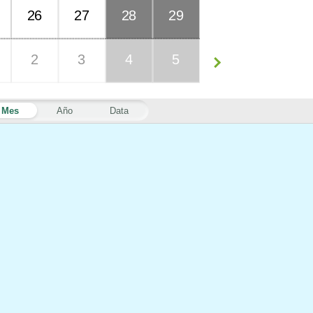
26
27
28
29
2
3
4
5
Mes
Año
Data