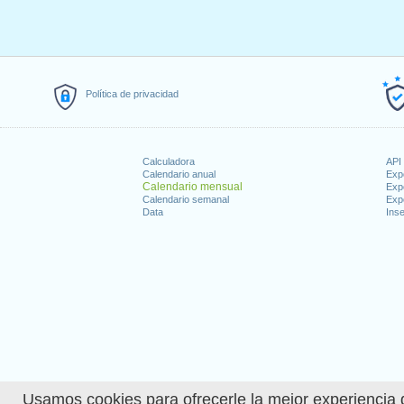
Política de privacidad
Calculadora
API 
Calendario anual
Exp
Calendario mensual
Exp
Calendario semanal
Exp
Data
Inse
Usamos cookies para ofrecerle la mejor experiencia d