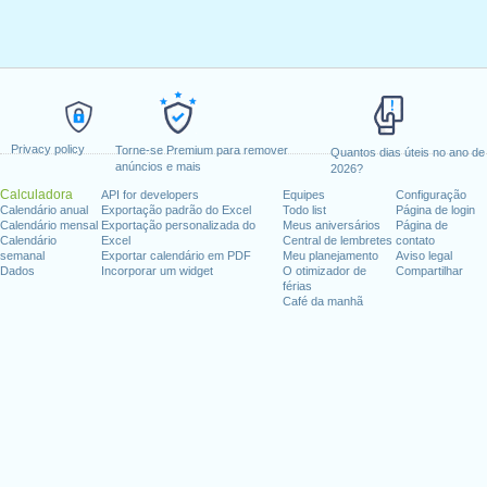
Privacy policy
Torne-se Premium para remover
Quantos dias úteis no ano de
anúncios e mais
2026?
Calculadora
API for developers
Equipes
Configuração
Calendário anual
Exportação padrão do Excel
Todo list
Página de login
Calendário mensal
Exportação personalizada do
Meus aniversários
Página de
Calendário
Excel
Central de lembretes
contato
semanal
Exportar calendário em PDF
Meu planejamento
Aviso legal
Dados
Incorporar um widget
O otimizador de
Compartilhar
férias
Café da manhã