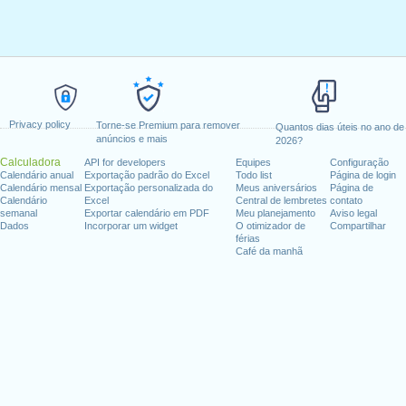
Privacy policy
Torne-se Premium para remover
Quantos dias úteis no ano de
anúncios e mais
2026?
Calculadora
API for developers
Equipes
Configuração
Calendário anual
Exportação padrão do Excel
Todo list
Página de login
Calendário mensal
Exportação personalizada do
Meus aniversários
Página de
Calendário
Excel
Central de lembretes
contato
semanal
Exportar calendário em PDF
Meu planejamento
Aviso legal
Dados
Incorporar um widget
O otimizador de
Compartilhar
férias
Café da manhã