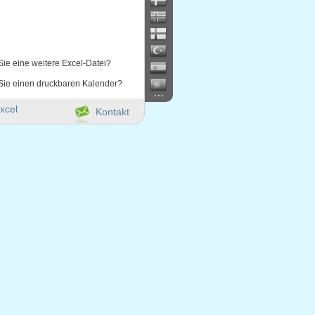
Sie eine weitere Excel-Datei?
Sie einen druckbaren Kalender?
...
xcel
Kontakt