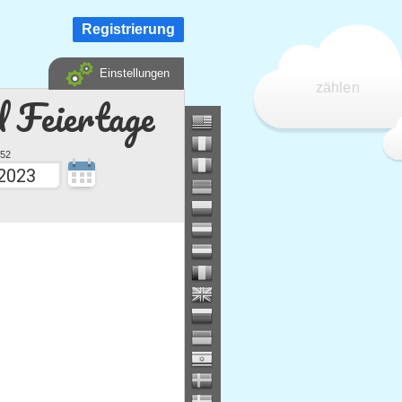
Registrierung
Einstellungen
zählen
d Feiertage
52