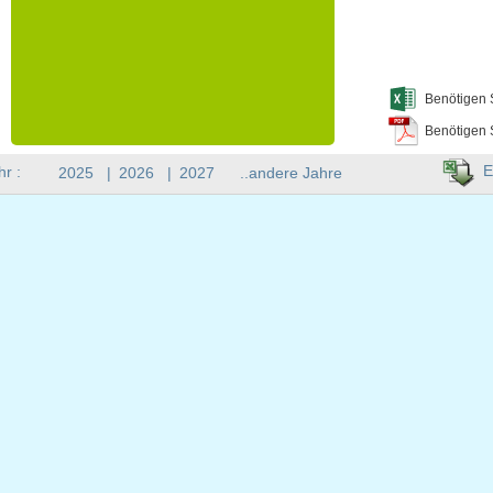
Benötigen 
Benötigen 
E
hr :
2025
|
2026
|
2027
..andere Jahre