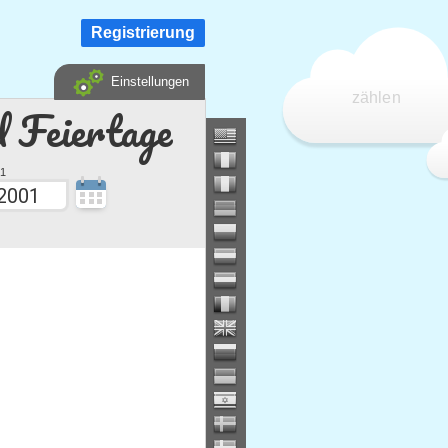
Registrierung
Einstellungen
zählen
d Feiertage
1