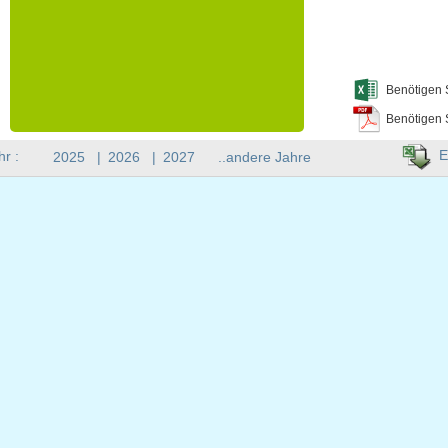
Benötigen 
Benötigen 
E
hr :
2025
|
2026
|
2027
..andere Jahre