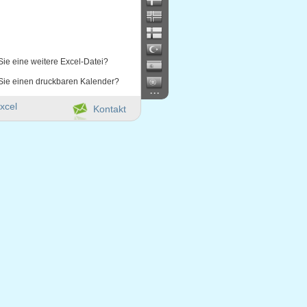
Sie eine weitere Excel-Datei?
Sie einen druckbaren Kalender?
...
xcel
Kontakt