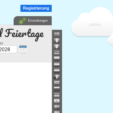
Registrierung
Einstellungen
zählen
d Feiertage
52