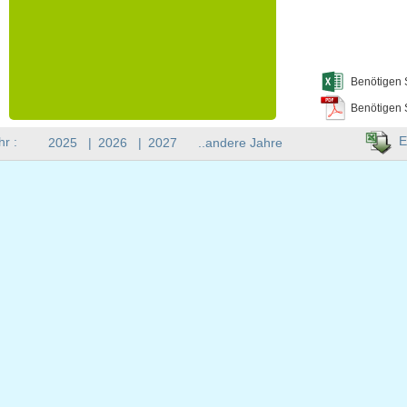
Benötigen 
Benötigen 
E
hr :
2025
|
2026
|
2027
..andere Jahre