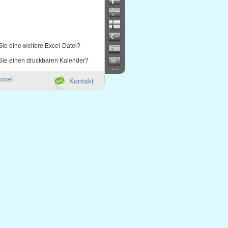
Sie eine weitere Excel-Datei?
Sie einen druckbaren Kalender?
...
xcel
Kontakt