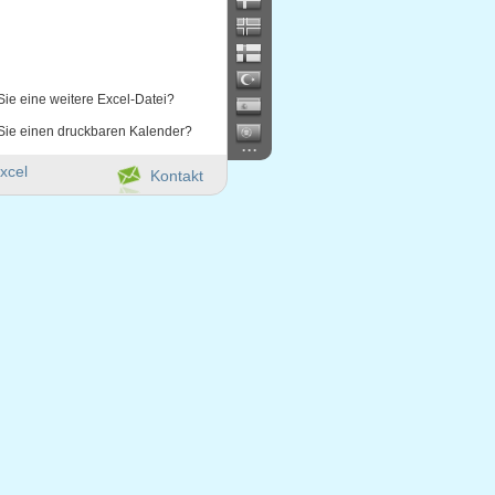
Sie eine weitere Excel-Datei?
Sie einen druckbaren Kalender?
...
xcel
Kontakt