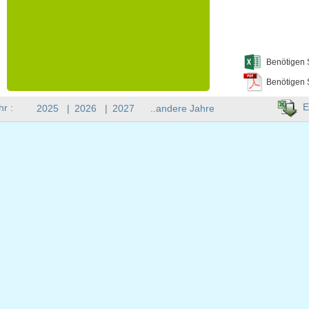
Benötigen 
Benötigen 
E
hr :
2025
|
2026
|
2027
..andere Jahre