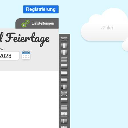
Registrierung
Einstellungen
zählen
d Feiertage
52